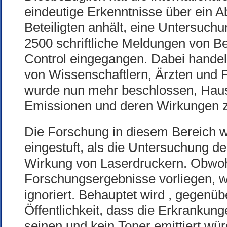
eindeutige Erkenntnisse über ein
Beteiligten anhält, eine Untersuch
2500 schriftliche Meldungen von Be
Control eingegangen. Dabei hande
von Wissenschaftlern, Ärzten und P
wurde nun mehr beschlossen, Hausha
Emissionen und deren Wir­kungen 
Die Forschung in diesem Bereich w
eingestuft, als die Untersuchung 
Wirkung von Laserdruckern. Obwoh
Forschungsergebnisse vorliegen,
ignoriert. Behauptet wird , gegenü
Öffentlichkeit, dass die Erkrankun
seinen und kein Toner emittiert wür