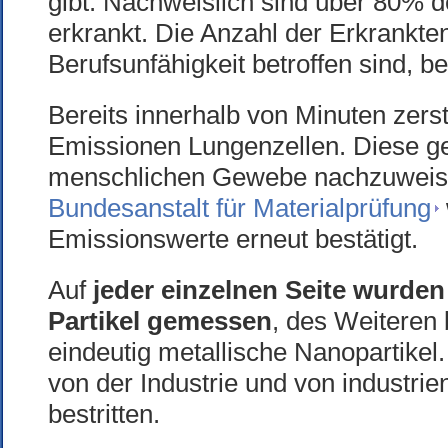
gibt. Nachweislich sind über 80% d
erkrankt. Die Anzahl der Erkrankten
Berufsunfähigkeit betroffen sind, be
Bereits innerhalb von Minuten zers
Emissionen Lungenzellen. Diese ge
menschlichen Gewebe nachzuweise
Bundesanstalt für Materialprüfung
Emissionswerte erneut bestätigt.
Auf
jeder einzelnen Seite wurden 
Partikel gemessen
, des Weiteren 
eindeutig metallische Nanopartike
von der Industrie und von industrie
bestritten.