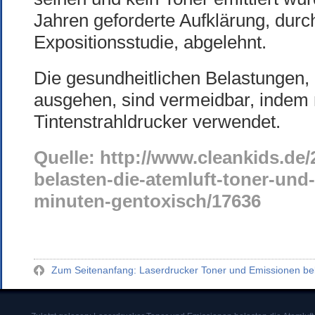
Jahren geforderte Aufklärung, dur
Expositionsstudie, abgelehnt.
Die gesundheitlichen Belastungen,
ausgehen, sind vermeidbar, inde
Tintenstrahldrucker verwendet.
Quelle: http://www.cleankids.de/
belasten-die-atemluft-toner-und
minuten-gentoxisch/17636
Zum Seitenanfang: Laserdrucker Toner und Emissionen bela