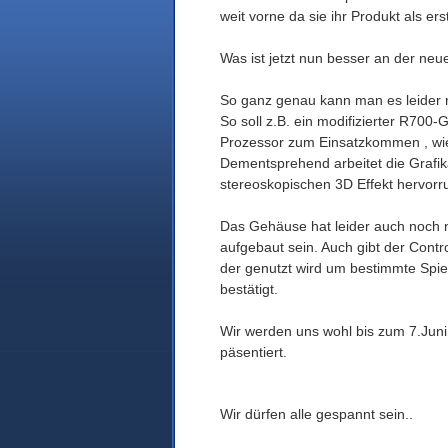
weit vorne da sie ihr Produkt als e
Was ist jetzt nun besser an der neue
So ganz genau kann man es leider n
So soll z.B. ein modifizierter R700
Prozessor zum Einsatzkommen , wie 
Dementsprehend arbeitet die Grafik
stereoskopischen 3D Effekt hervorru
Das Gehäuse hat leider auch noch 
aufgebaut sein. Auch gibt der Contr
der genutzt wird um bestimmte Spi
bestätigt.
Wir werden uns wohl bis zum 7.Jun
päsentiert.
Wir dürfen alle gespannt sein..